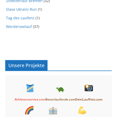
Silvesterlauf Bremen
(32)
Slava Ukraini Run
(1)
Tag des Laufens
(1)
Werderseelauf
(37)
Unsere Projekte
Athletenservice.com
Besenlaufende.com
DeinLauffoto.com