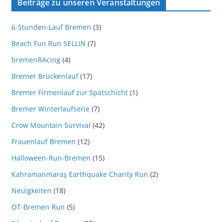
Beiträge zu unseren Veranstaltungen
6-Stunden-Lauf Bremen
(3)
Beach Fun Run SELLIN
(7)
bremenRAcing
(4)
Bremer Brückenlauf
(17)
Bremer Firmenlauf zur Spätschicht
(1)
Bremer Winterlaufserie
(7)
Crow Mountain Survival
(42)
Frauenlauf Bremen
(12)
Halloween-Run-Bremen
(15)
Kahramanmaraş Earthquake Charity Run
(2)
Neuigkeiten
(18)
OT-Bremen Run
(5)