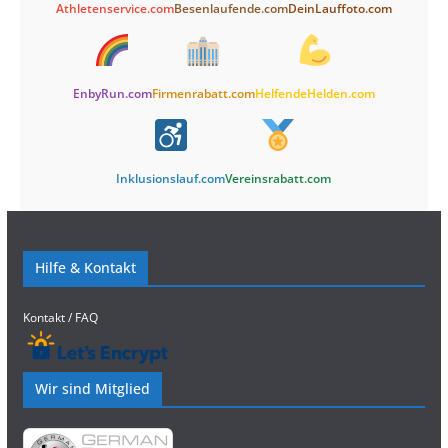
Athletenservice.com
Besenlaufende.com
DeinLauffoto.com
EnbyRun.com
Firmenrabatt.com
HelfendeHelden.com
Inklusionslauf.com
Vereinsrabatt.com
Hilfe & Kontakt
Kontakt / FAQ
Wir sind Mitglied