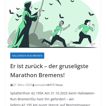
HALLOWEEN-RUN-BREMEN
Er ist zurück – der gruseligste
Marathon Bremens!
27. März 2025
tomadick
915 Views
Splatterthon 42,195K Am 31.10.2025 beim Halloween-
Run-Bremen!Du hast ihn gefordert – wir
liefern:42,195 km purer Horror auf Bestzeitniveau!