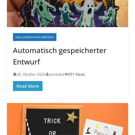
HALLOWEEN-RUN-BREMEN
Automatisch gespeicherter
Entwurf
28. Oktober 2024
tomadick
651 Views
Read More