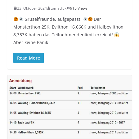
23. Oktober 2024
tomadick
915 Views
Gruselfreunde, aufgepasst!
Der
Monsterthon 25K, Evilthon 16,666K und Halbevilthon
8,333K haben das Teilnehmendenlimit erreicht!
Aber keine Panik
Read More