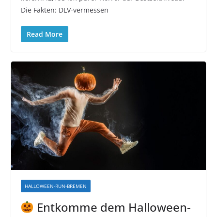
Die Fakten: DLV-vermessen
Read More
HALLOWEEN-RUN-BREMEN
Entkomme dem Halloween-