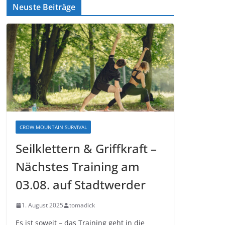
Neuste Beiträge
CROW MOUNTAIN SURVIVAL
Seilklettern & Griffkraft –
Nächstes Training am
03.08. auf Stadtwerder
1. August 2025
tomadick
Es ist soweit – das Training geht in die