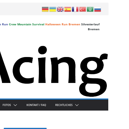
n Run
Crow Mountain Survival
Halloween Run Bremen
Silvesterlauf
Bremen
FOTOS
KONTAKT / FAQ
RECHTLICHES