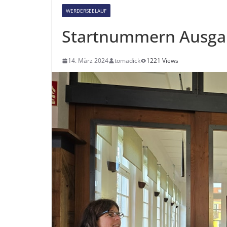
WERDERSEELAUF
Startnummern Ausgab
14. März 2024
tomadick
1221 Views