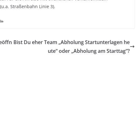
(u.a. Straßenbahn Linie 3).
eöffn
Bist Du eher Team „Abholung Startunterlagen he
ute“ oder „Abholung am Starttag“?