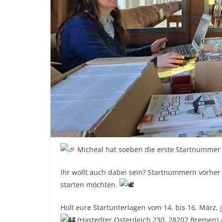
Micheal hat soeben die erste Startnummer
Ihr wollt auch dabei sein? Startnummern vorher a
starten möchten.
Holt eure Startunterlagen vom 14. bis 16. März, 
(Hastedter Osterdeich 230, 28207 Bremen) a