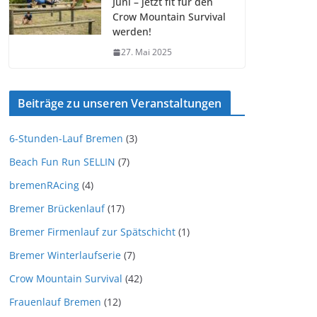
Juni – jetzt fit für den
Crow Mountain Survival
werden!
27. Mai 2025
Beiträge zu unseren Veranstaltungen
6-Stunden-Lauf Bremen
(3)
Beach Fun Run SELLIN
(7)
bremenRAcing
(4)
Bremer Brückenlauf
(17)
Bremer Firmenlauf zur Spätschicht
(1)
Bremer Winterlaufserie
(7)
Crow Mountain Survival
(42)
Frauenlauf Bremen
(12)