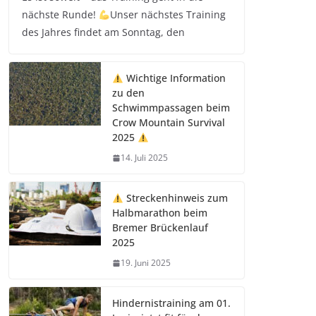
nächste Runde!
Unser nächstes Training
des Jahres findet am Sonntag, den
Wichtige Information
zu den
Schwimmpassagen beim
Crow Mountain Survival
2025
14. Juli 2025
Streckenhinweis zum
Halbmarathon beim
Bremer Brückenlauf
2025
19. Juni 2025
Hindernistraining am 01.