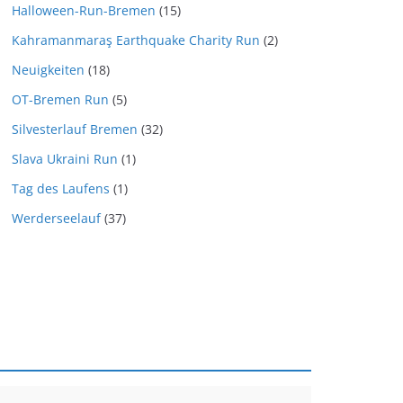
Halloween-Run-Bremen
(15)
Kahramanmaraş Earthquake Charity Run
(2)
Neuigkeiten
(18)
OT-Bremen Run
(5)
Silvesterlauf Bremen
(32)
Slava Ukraini Run
(1)
Tag des Laufens
(1)
Werderseelauf
(37)