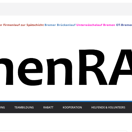
r Firmenlauf zur Spätschicht
Bremer Brückenlauf
Unterwäschelauf Bremen
OT-Breme
UNG
TEAMBILDUNG
RABATT
KOOPERATION
HELFENDE & VOLUNTEERS