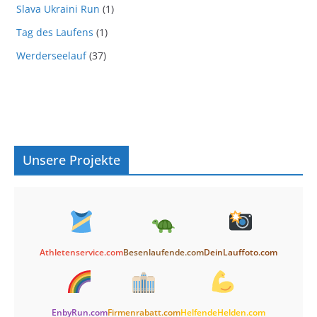
Slava Ukraini Run
(1)
Tag des Laufens
(1)
Werderseelauf
(37)
Unsere Projekte
Athletenservice.com
Besenlaufende.com
DeinLauffoto.com
EnbyRun.com
Firmenrabatt.com
HelfendeHelden.com