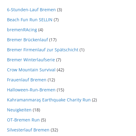
6-Stunden-Lauf Bremen
(3)
Beach Fun Run SELLIN
(7)
bremenRAcing
(4)
Bremer Brückenlauf
(17)
Bremer Firmenlauf zur Spätschicht
(1)
Bremer Winterlaufserie
(7)
Crow Mountain Survival
(42)
Frauenlauf Bremen
(12)
Halloween-Run-Bremen
(15)
Kahramanmaraş Earthquake Charity Run
(2)
Neuigkeiten
(18)
OT-Bremen Run
(5)
Silvesterlauf Bremen
(32)