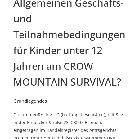
Allgemeinen Geschäfts-
und
Teilnahmebedingungen
für Kinder unter 12
Jahren am CROW
MOUNTAIN SURVIVAL?
Grundlegendes
Die bremenRAcing UG (haftungsbeschränkt), mit Sitz
in der Einbecker Straße 23, 28207 Bremen,
eingetragen im Handelsregister des Amtsgerichts
Bremen unter der Handelsregister-Nummer HRB