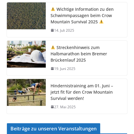
Wichtige Information zu den
Schwimmpassagen beim Crow
Mountain Survival 2025
14. Juli 2025
Streckenhinweis zum
Halbmarathon beim Bremer
Brückenlauf 2025
19. Juni 2025
Hindernistraining am 01. Juni –
jetzt fit für den Crow Mountain
Survival werden!
27. Mai 2025
Beiträge zu unseren Veranstaltungen