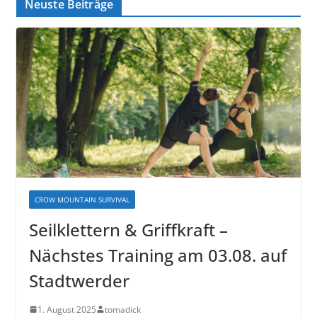
Neuste Beiträge
CROW MOUNTAIN SURVIVAL
Seilklettern & Griffkraft –
Nächstes Training am 03.08. auf
Stadtwerder
1. August 2025
tomadick