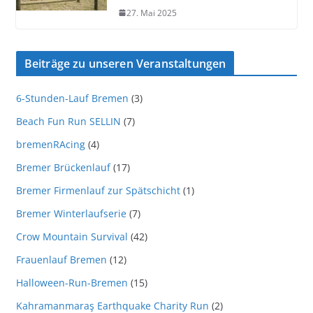
27. Mai 2025
Beiträge zu unseren Veranstaltungen
6-Stunden-Lauf Bremen
(3)
Beach Fun Run SELLIN
(7)
bremenRAcing
(4)
Bremer Brückenlauf
(17)
Bremer Firmenlauf zur Spätschicht
(1)
Bremer Winterlaufserie
(7)
Crow Mountain Survival
(42)
Frauenlauf Bremen
(12)
Halloween-Run-Bremen
(15)
Kahramanmaraş Earthquake Charity Run
(2)