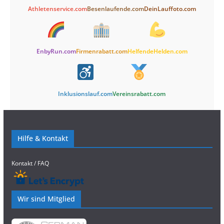
Athletenservice.com
Besenlaufende.com
DeinLauffoto.com
EnbyRun.com
Firmenrabatt.com
HelfendeHelden.com
Inklusionslauf.com
Vereinsrabatt.com
Hilfe & Kontakt
Kontakt / FAQ
Wir sind Mitglied