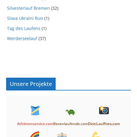
Silvesterlauf Bremen
(32)
Slava Ukraini Run
(1)
Tag des Laufens
(1)
Werderseelauf
(37)
Unsere Projekte
Athletenservice.com
Besenlaufende.com
DeinLauffoto.com