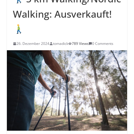
Walking: Ausverkauft!
26. Dezember 2024
tomadick
789 Views
0 Comments