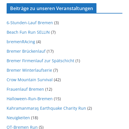
Beiträge zu unseren Veranstaltungen
6-Stunden-Lauf Bremen
(3)
Beach Fun Run SELLIN
(7)
bremenRAcing
(4)
Bremer Brückenlauf
(17)
Bremer Firmenlauf zur Spätschicht
(1)
Bremer Winterlaufserie
(7)
Crow Mountain Survival
(42)
Frauenlauf Bremen
(12)
Halloween-Run-Bremen
(15)
Kahramanmaraş Earthquake Charity Run
(2)
Neuigkeiten
(18)
OT-Bremen Run
(5)