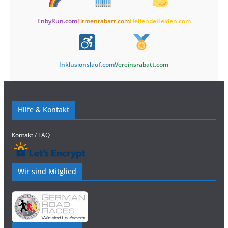
EnbyRun.com
Firmenrabatt.com
HelfendeHelden.com
Inklusionslauf.com
Vereinsrabatt.com
Hilfe & Kontakt
Kontakt / FAQ
Wir sind Mitglied