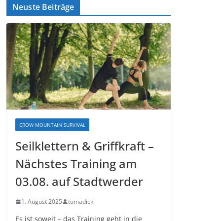
Neuste Beiträge
CROW MOUNTAIN SURVIVAL
Seilklettern & Griffkraft –
Nächstes Training am
03.08. auf Stadtwerder
1. August 2025
tomadick
Es ist soweit – das Training geht in die