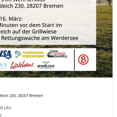
deich 230, 28207 Bremen
00 Uhr
r