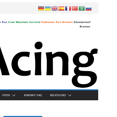
n Run
Crow Mountain Survival
Halloween Run Bremen
Silvesterlauf
Bremen
FOTOS
KONTAKT / FAQ
RECHTLICHES