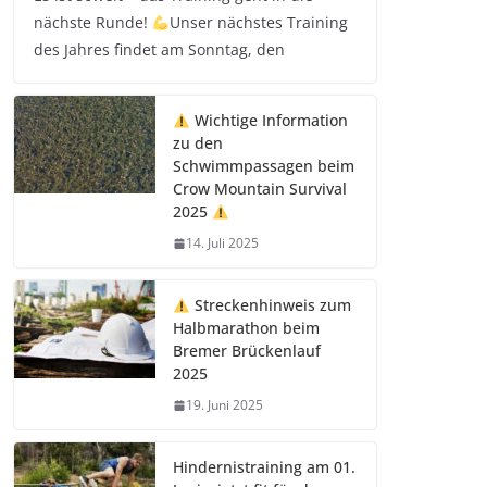
nächste Runde!
Unser nächstes Training
des Jahres findet am Sonntag, den
Wichtige Information
zu den
Schwimmpassagen beim
Crow Mountain Survival
2025
14. Juli 2025
Streckenhinweis zum
Halbmarathon beim
Bremer Brückenlauf
2025
19. Juni 2025
Hindernistraining am 01.