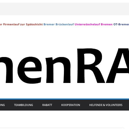
r Firmenlauf zur Spätschicht
Bremer Brückenlauf
Unterwäschelauf Bremen
OT-Breme
UNG
TEAMBILDUNG
RABATT
KOOPERATION
HELFENDE & VOLUNTEERS