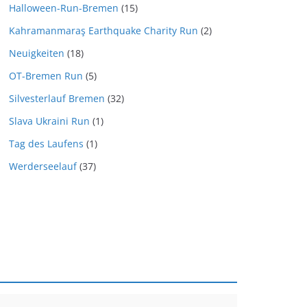
Halloween-Run-Bremen
(15)
Kahramanmaraş Earthquake Charity Run
(2)
Neuigkeiten
(18)
OT-Bremen Run
(5)
Silvesterlauf Bremen
(32)
Slava Ukraini Run
(1)
Tag des Laufens
(1)
Werderseelauf
(37)