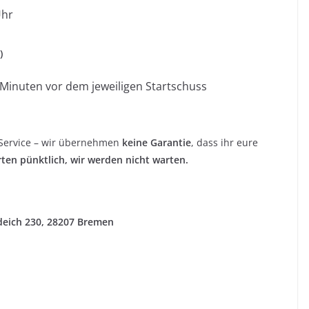
Uhr
)
 Minuten vor dem jeweiligen Startschuss
 Service – wir übernehmen
keine Garantie
, dass ihr eure
rten pünktlich, wir werden nicht warten.
deich 230, 28207 Bremen