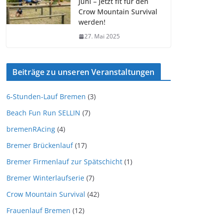
Juni – jetzt fit für den
Crow Mountain Survival
werden!
27. Mai 2025
Beiträge zu unseren Veranstaltungen
6-Stunden-Lauf Bremen
(3)
Beach Fun Run SELLIN
(7)
bremenRAcing
(4)
Bremer Brückenlauf
(17)
Bremer Firmenlauf zur Spätschicht
(1)
Bremer Winterlaufserie
(7)
Crow Mountain Survival
(42)
Frauenlauf Bremen
(12)