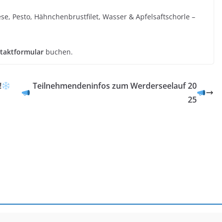
e, Pesto, Hähnchenbrustfilet, Wasser & Apfelsaftschorle –
taktformular
buchen.
!
Teilnehmendeninfos zum Werderseelauf 20
25