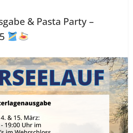
gabe & Pasta Party –
25