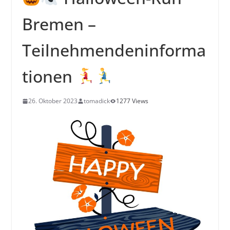
Bremen –
Teilnehmendeninforma
tionen
26. Oktober 2023
tomadick
1277 Views