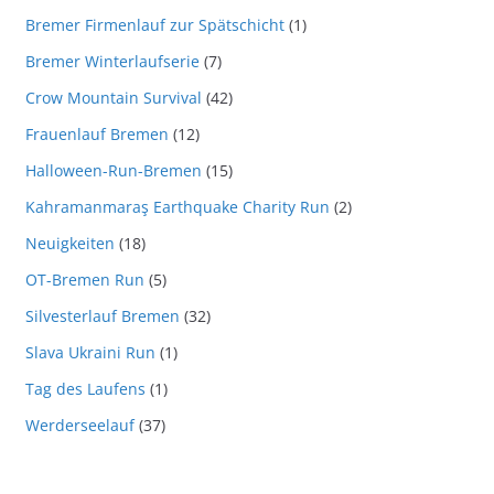
Bremer Firmenlauf zur Spätschicht
(1)
Bremer Winterlaufserie
(7)
Crow Mountain Survival
(42)
Frauenlauf Bremen
(12)
Halloween-Run-Bremen
(15)
Kahramanmaraş Earthquake Charity Run
(2)
Neuigkeiten
(18)
OT-Bremen Run
(5)
Silvesterlauf Bremen
(32)
Slava Ukraini Run
(1)
Tag des Laufens
(1)
Werderseelauf
(37)