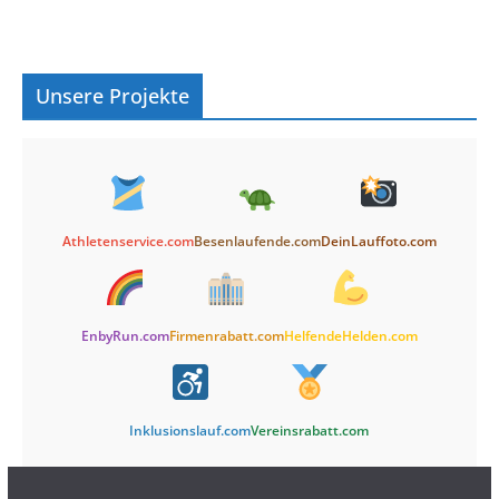
Unsere Projekte
Athletenservice.com
Besenlaufende.com
DeinLauffoto.com
EnbyRun.com
Firmenrabatt.com
HelfendeHelden.com
Inklusionslauf.com
Vereinsrabatt.com