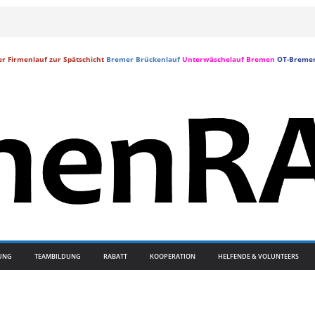
r Firmenlauf zur Spätschicht
Bremer Brückenlauf
Unterwäschelauf Bremen
OT-Breme
UNG
TEAMBILDUNG
RABATT
KOOPERATION
HELFENDE & VOLUNTEERS