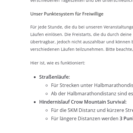
verschiedenen Tageszeiten und bei unterschiedlich
Unser Punktesystem für Freiwillige
Für jede Stunde, die du bei unseren Veranstaltunge
Läufen einlösen. Die Freistarts, die du durch dei
übertragbar, jedoch nicht auszahlbar und können 
verschiedenen Läufen teilzunehmen. Bitte beachte,
Hier ist, wie es funktioniert:
Straßenläufe:
Für Strecken unter Halbmarathondis
Ab der Halbmarathondistanz sind e
Hindernislauf Crow Mountain Survival:
Für die 5KM Distanz und kürzere Str
Für längere Distanzen werden
3 Pun