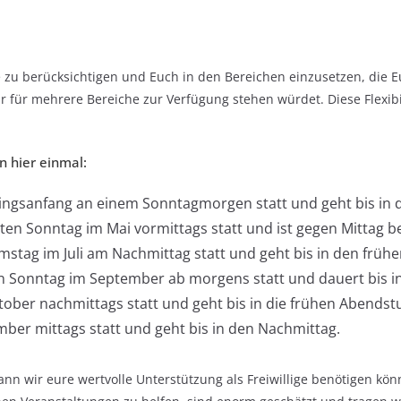
 zu berücksichtigen und Euch in den Bereichen einzusetzen, die E
r für mehrere Bereiche zur Verfügung stehen würdet. Diese Flexib
n hier einmal:
lingsanfang an einem Sonntagmorgen statt und geht bis in 
zten Sonntag im Mai vormittags statt und ist gegen Mittag b
mstag im Juli am Nachmittag statt und geht bis in den früh
ten Sonntag im September ab morgens statt und dauert bis i
ktober nachmittags statt und geht bis in die frühen Abends
mber mittags statt und geht bis in den Nachmittag.
n wir eure wertvolle Unterstützung als Freiwillige benötigen könnt