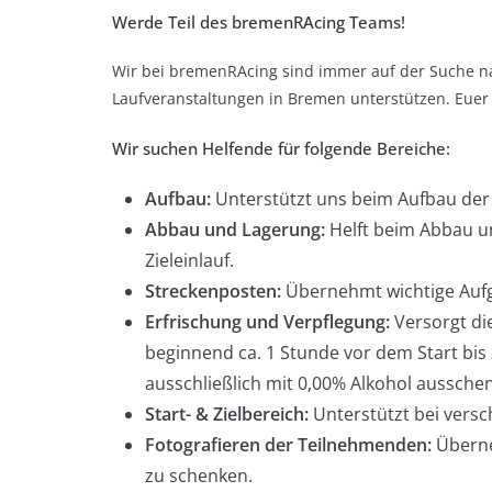
Werde Teil des bremenRAcing Teams!
Wir bei bremenRAcing sind immer auf der Suche na
Laufveranstaltungen in Bremen unterstützen. Euer E
Wir suchen Helfende für folgende Bereiche:
Aufbau:
Unterstützt uns beim Aufbau der S
Abbau und Lagerung:
Helft beim Abbau u
Zieleinlauf.
Streckenposten:
Übernehmt wichtige Aufga
Erfrischung und Verpflegung:
Versorgt die
beginnend ca. 1 Stunde vor dem Start bis z
ausschließlich mit 0,00% Alkohol aussche
Start- & Zielbereich:
Unterstützt bei vers
Fotografieren der Teilnehmenden:
Überne
zu schenken.