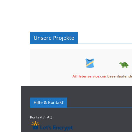
Unsere Projekte
Athletenservice.com
Besenlaufend
Hilfe & Kontakt
Kontakt / FAQ