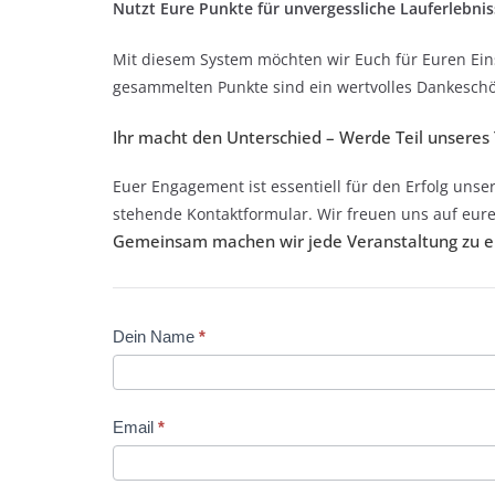
Nutzt Eure Punkte für unvergessliche Lauferlebnis
Mit diesem System möchten wir Euch für Euren Ein
gesammelten Punkte sind ein wertvolles Dankeschön
Ihr macht den Unterschied – Werde Teil unsere
Euer Engagement ist essentiell für den Erfolg uns
stehende Kontaktformular. Wir freuen uns auf eure
Gemeinsam machen wir jede Veranstaltung zu ei
Helfende
Dein Name
*
&
Volunteers
Email
*