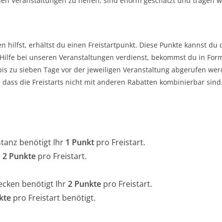
en Veranstaltungen zu helfen, sind enorm geschätzt und tragen w
n hilfst, erhältst du einen Freistartpunkt. Diese Punkte kannst d
ne Hilfe bei unseren Veranstaltungen verdienst, bekommst du in Fo
bis zu sieben Tage vor der jeweiligen Veranstaltung abgerufen w
 dass die Freistarts nicht mit anderen Rabatten kombinierbar sind
tanz benötigt Ihr
1 Punkt
pro Freistart.
s
2 Punkte
pro Freistart.
ecken benötigt Ihr
2 Punkte
pro Freistart.
kte
pro Freistart benötigt.