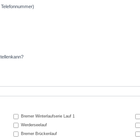
r Telefonnummer)
stellenkann?
Bremer Winterlaufserie Lauf 1
Werderseelauf
Bremer Brückenlauf