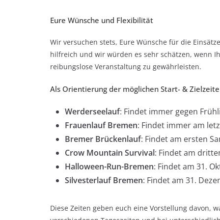
Eure Wünsche und Flexibilität
Wir versuchen stets, Eure Wünsche für die Einsätze
hilfreich und wir würden es sehr schätzen, wenn Ih
reibungslose Veranstaltung zu gewährleisten.
Als Orientierung der möglichen Start- & Zielzeite
Werderseelauf
: Findet immer gegen Früh
Frauenlauf Bremen
: Findet immer am let
Bremer Brückenlauf
: Findet am ersten Sa
Crow Mountain Survival
: Findet am drit
Halloween-Run-Bremen
: Findet am 31. O
Silvesterlauf Bremen
: Findet am 31. Deze
Diese Zeiten geben euch eine Vorstellung davon, wan