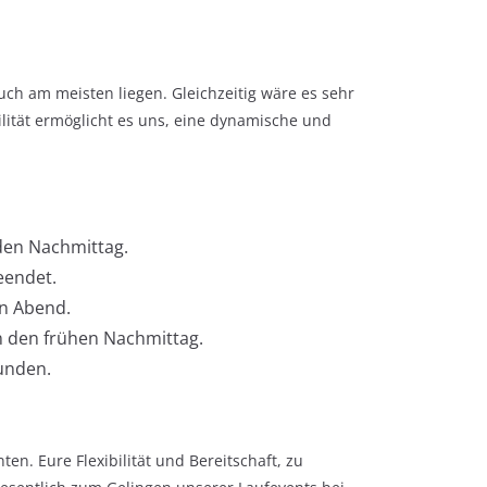
uch am meisten liegen. Gleichzeitig wäre es sehr
ilität ermöglicht es uns, eine dynamische und
den Nachmittag.
eendet.
en Abend.
n den frühen Nachmittag.
tunden.
en. Eure Flexibilität und Bereitschaft, zu