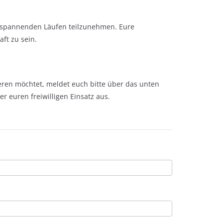
n spannenden Läufen teilzunehmen. Eure
ft zu sein.
eren möchtet, meldet euch bitte über das unten
 euren freiwilligen Einsatz aus.