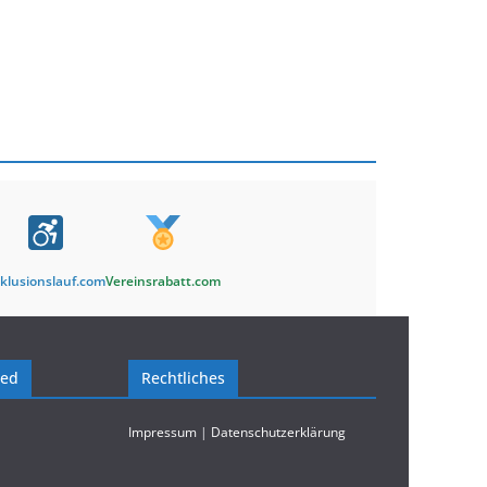
klusionslauf.com
Vereinsrabatt.com
ied
Rechtliches
Impressum
|
Datenschutzerklärung