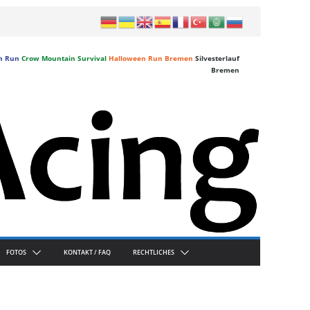
n Run
Crow Mountain Survival
Halloween Run Bremen
Silvesterlauf
Bremen
FOTOS
KONTAKT / FAQ
RECHTLICHES