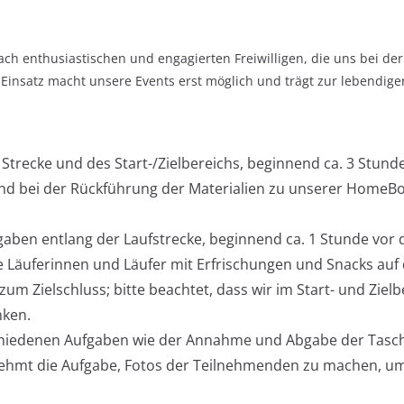
ch enthusiastischen und engagierten Freiwilligen, die uns bei 
insatz macht unsere Events erst möglich und trägt zur lebendigen
trecke und des Start-/Zielbereichs, beginnend ca. 3 Stund
nd bei der Rückführung der Materialien zu unserer HomeBo
ben entlang der Laufstrecke, beginnend ca. 1 Stunde vor d
 Läuferinnen und Läufer mit Erfrischungen und Snacks auf d
um Zielschluss; bitte beachtet, dass wir im Start- und Ziel
nken.
chiedenen Aufgaben wie der Annahme und Abgabe der Tasch
hmt die Aufgabe, Fotos der Teilnehmenden zu machen, um 