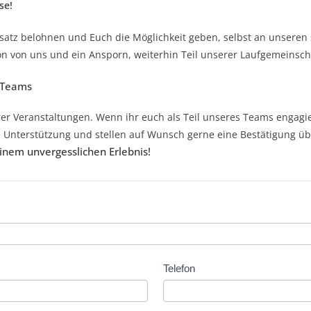
se!
satz belohnen und Euch die Möglichkeit geben, selbst an unsere
 von uns und ein Ansporn, weiterhin Teil unserer Laufgemeinscha
s Teams
erer Veranstaltungen. Wenn ihr euch als Teil unseres Teams engagi
 Unterstützung und stellen auf Wunsch gerne eine Bestätigung über
nem unvergesslichen Erlebnis!
Telefon