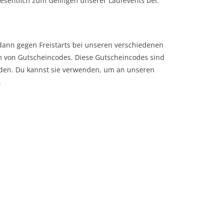
esentlich zum Gelingen unserer Laufevents bei.
u dann gegen Freistarts bei unseren verschiedenen
rm von Gutscheincodes. Diese Gutscheincodes sind
erden. Du kannst sie verwenden, um an unseren
.